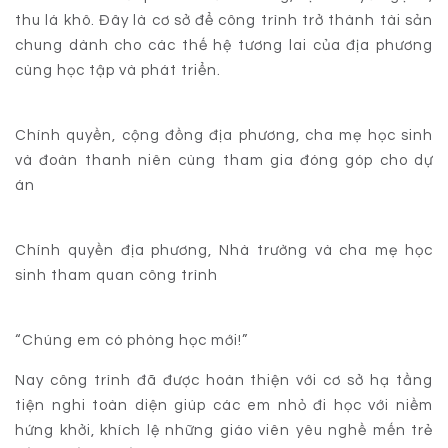
thu lá khô. Đây là cơ sở để công trình trở thành tài sản
chung dành cho các thế hệ tương lai của địa phương
cùng học tập và phát triển.
Chính quyền, cộng đồng địa phương, cha mẹ học sinh
và đoàn thanh niên cùng tham gia đóng góp cho dự
án
Chính quyền địa phương, Nhà trường và cha mẹ học
sinh tham quan công trình
“Chúng em có phòng học mới!”
Nay công trình đã được hoàn thiện với cơ sở hạ tầng
tiện nghi toàn diện giúp các em nhỏ đi học với niềm
hứng khởi, khích lệ những giáo viên yêu nghề mến trẻ