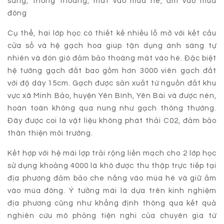
sáng, thông thoáng, mát vào mùa hè, ấm vào mùa
đông
Cụ thể, hai lớp học có thiết kế nhiều lỗ mở với kết cấu
cửa sổ và hệ gạch hoa giúp tận dụng ánh sáng tự
nhiên và đón gió đảm bảo thoáng mát vào hè. Đặc biệt
hệ tường gạch đất bao gồm hơn 3000 viên gạch đất
với độ dày 15cm. Gạch được sản xuất từ nguồn đất khu
vực xã Minh Bảo, huyện Yên Bình, Yên Bái và được nén,
hoàn toàn không qua nung như gạch thông thường.
Đây được coi là vật liệu không phát thải C02, đảm bảo
thân thiện môi trường.
Kết hợp với hệ mái lợp trải rộng liền mạch cho 2 lớp học
sử dụng khoảng 4000 lá khô được thu thập trực tiếp tại
địa phương đảm bảo che nắng vào mùa hè và giữ ấm
vào mùa đông. Ý tưởng mái lá dựa trên kinh nghiệm
địa phương cũng như khẳng định thông qua kết quả
nghiên cứu mô phỏng tiện nghi của chuyên gia từ